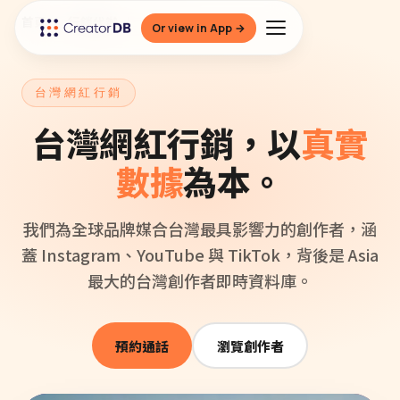
首頁
/
行銷代辦
/
台灣
Or view in App →
台灣網紅行銷
台灣網紅行銷，以
真實
數據
為本。
我們為全球品牌媒合台灣最具影響力的創作者，涵
蓋 Instagram、YouTube 與 TikTok，背後是 Asia
最大的台灣創作者即時資料庫。
預約通話
瀏覽創作者