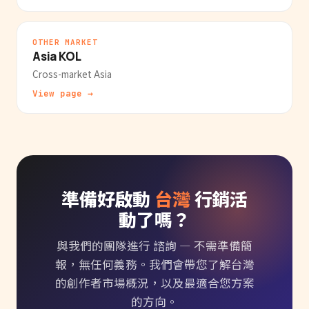
OTHER MARKET
Asia KOL
Cross-market Asia
View page →
準備好啟動
台灣
行銷活
動了嗎？
與我們的團隊進行 諮詢 — 不需準備簡
報，無任何義務。我們會帶您了解台灣
的創作者市場概況，以及最適合您方案
的方向。