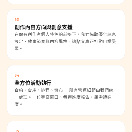
03
創作內容方向與創意支援
在保有創作者個人特色的前提下，我們協助優化訊息
設定、敘事節奏與內容風格，讓貼文真正打動目標受
眾。
04
全方位活動執行
合約、合規、排程、發布 — 所有營運細節由我們統
一處理。一位專案窗口、每週進度報告，無需追進
度。
05