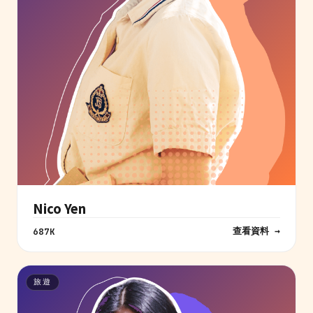
Nico Yen
查看資料 →
687K
旅遊