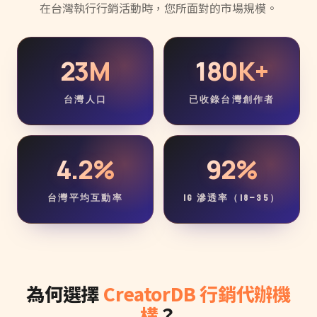
在台灣執行行銷活動時，您所面對的市場規模。
23M
180K+
台灣人口
已收錄台灣創作者
4.2%
92%
台灣平均互動率
IG 滲透率（18–35）
為何選擇
CreatorDB 行銷代辦機
構
？