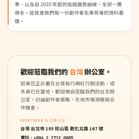
準、以及自 2020 年起的追蹤趨勢曲線，全部一應
俱全。這就是我們每一份創作者名單背後的資料基
礎。
歡迎蒞臨我們的
台灣
辦公室。
如果您正計畫在台灣執行網紅行銷活動，或
本身已在當地，歡迎親自蒞臨我們的台北辦
公室，討論創作者策略、在地市場洞察與合
作機會。
CREATORDB 台北辦公室
台灣 台北市 105 松山區 敦化北路 167 號
電話：
+886 2 2712 0005