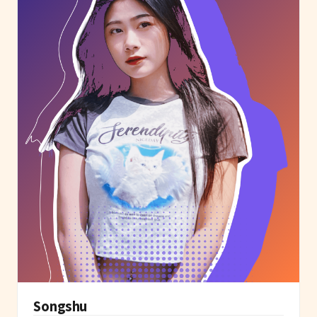
Songshu