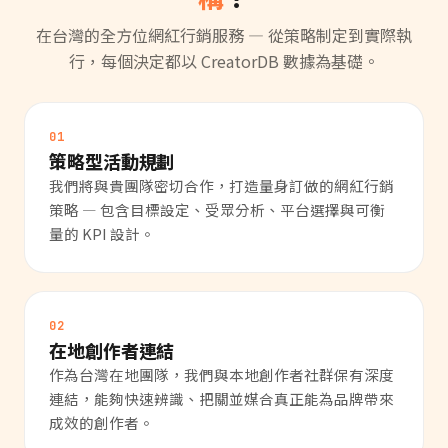
在台灣的全方位網紅行銷服務 — 從策略制定到實際執
行，每個決定都以 CreatorDB 數據為基礎。
01
策略型活動規劃
我們將與貴團隊密切合作，打造量身訂做的網紅行銷
策略 — 包含目標設定、受眾分析、平台選擇與可衡
量的 KPI 設計。
02
在地創作者連結
作為台灣在地團隊，我們與本地創作者社群保有深度
連結，能夠快速辨識、把關並媒合真正能為品牌帶來
成效的創作者。