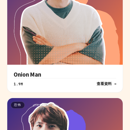
Onion Man
查看資料 →
1.9M
恐怖