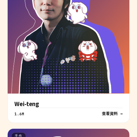
Wei-teng
查看資料 →
1.6M
手作