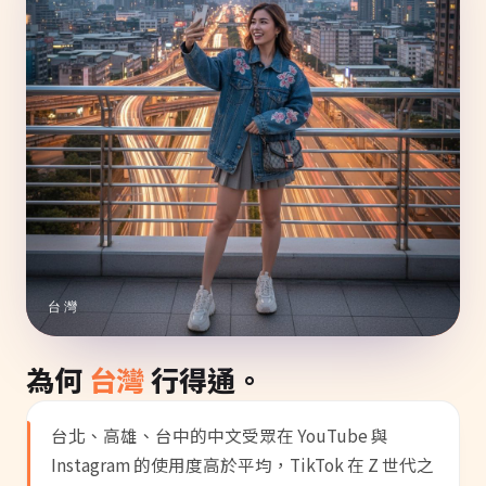
台灣
為何
台灣
行得通。
台北、高雄、台中的中文受眾在 YouTube 與
Instagram 的使用度高於平均，TikTok 在 Z 世代之